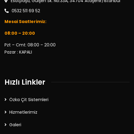
Esatpaşa, Gülşen Sk. No:33A, 34704 Ataşehir/İstanbul
0532 511 69 52
Mesai Saatlerimiz:
08:00 – 20:00
Pzt – Cmt: 08:00 – 20:00
Pazar : KAPALI
Hızlı Linkler
Özka Çit Sistemleri
Hizmetlerimiz
Galeri