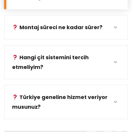
Montaj süreci ne kadar sürer?
Hangi çit sistemini tercih
etmeliyim?
Türkiye geneline hizmet veriyor
musunuz?