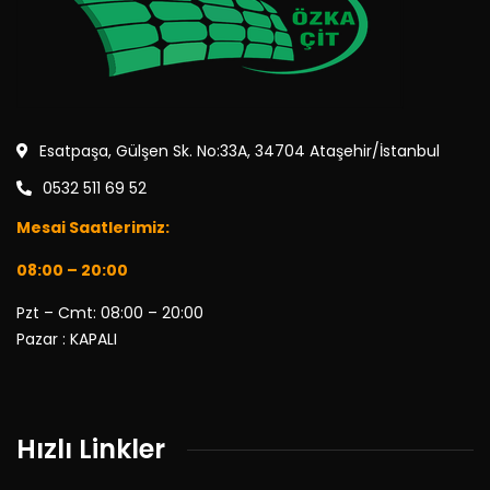
Esatpaşa, Gülşen Sk. No:33A, 34704 Ataşehir/İstanbul
0532 511 69 52
Mesai Saatlerimiz:
08:00 – 20:00
Pzt – Cmt: 08:00 – 20:00
Pazar : KAPALI
Hızlı Linkler