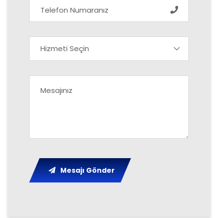
Hizmeti Seçin
Mesajı Gönder