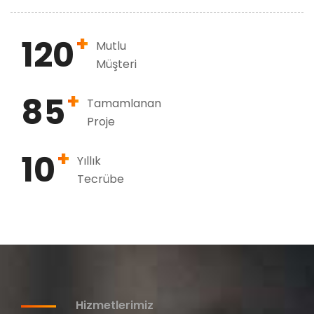
+
120
Mutlu
Müşteri
+
85
Tamamlanan
Proje
+
10
Yıllık
Tecrübe
Hizmetlerimiz