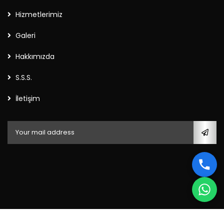
Hizmetlerimiz
Galeri
Hakkımızda
S.S.S.
İletişim