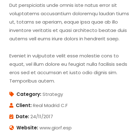
Dut perspiciatis unde omnis iste natus error sit
voluptatems accusantium doloremqu laudan tiums
ut, totams se aperiam, eaque ipsa quae ab illo
inventore veritatis et quasi architecto beatae duis
autems vell eums iriure dolors in hendrerit saep.
Eveniet in vulputate velit esse molestie cons to
equat, vel illum dolore eu feugiat nulla facilisis seds
eros sed et accumsan et iusto odio dignis sim.
Temporibus autem.
Category:
Strategy
Client:
Real Madrid C.F
Date:
24/11/2017
Website:
www.giorf.esp