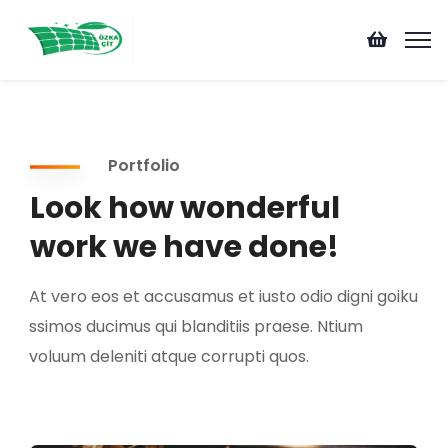
Portfolio
Look how wonderful
work we have done!
At vero eos et accusamus et iusto odio digni goiku
ssimos ducimus qui blanditiis praese. Ntium
voluum deleniti atque corrupti quos.