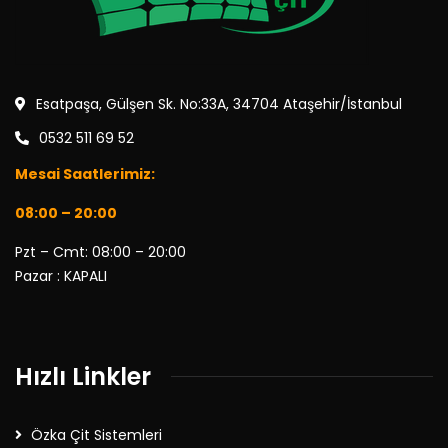
Esatpaşa, Gülşen Sk. No:33A, 34704 Ataşehir/İstanbul
0532 511 69 52
Mesai Saatlerimiz:
08:00 – 20:00
Pzt – Cmt: 08:00 – 20:00
Pazar : KAPALI
Hızlı Linkler
Özka Çit Sistemleri